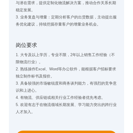
与潜在需求，提供定制化物流解决方案，推动合作关系长期
稳定发展。
3. 业务复盘与增量：定期分析客户的出货数据，主动提出服
务优化建议，持续挖掘存量客户的增量业务机会。
岗位要求
1. 大专及以上学历，专业不限，2年以上销售工作经验（不
限物流行业）。
2. 熟练操作Excel、Word等办公软件，能根据客户招标要求
独立制作标书及报价。
3. 具备较强的市场敏锐度和商务谈判能力，有强烈的竞争意
识和上进心。
4. 有物流、供应链或相关行业工作经验者优先考虑。
5. 欢迎有志于在物流领域长期发展、学习能力突出的跨行业
人才加入。