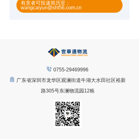
有意者可投递简历至：
wangcaiyun@sht56.com.cn
0755-29469996
广东省深圳市龙华区观澜街道牛湖大水田社区裕新
路305号东澜物流园12栋