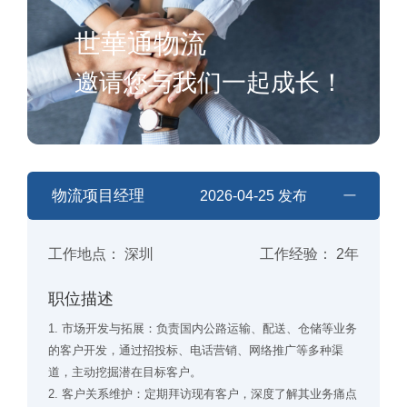
世華通物流
邀请您与我们一起成长！
物流项目经理
2026-04-25 发布
工作地点： 深圳
工作经验： 2年
职位描述
1. 市场开发与拓展：负责国内公路运输、配送、仓储等业务
的客户开发，通过招投标、电话营销、网络推广等多种渠
道，主动挖掘潜在目标客户。
2. 客户关系维护：定期拜访现有客户，深度了解其业务痛点